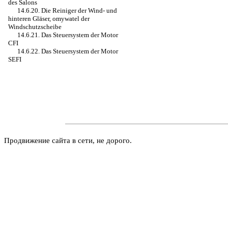
des Salons
14.6.20. Die Reiniger der Wind- und
hinteren Gläser, omywatel der
Windschutzscheibe
14.6.21. Das Steuersystem der Motor
CFI
14.6.22. Das Steuersystem der Motor
SEFI
Продвижение сайта в сети, не дорого.