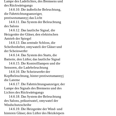
Lampe des Ladelichtes, des Bremsens und
des Rückwärtsgangs
14.6.10. Die äußerliche Beleuchtung,
die Fahrtrichtungsanzeiger,
protiwotumannyj das Licht
14.6.11. Das System der Beleuchtung
des Salons
14.6.12. Das lautliche Signal, die
Heizgeräte der Gläser, den elektrischen
Antrieb der Spiegel
14.6.13. Das zentrale Schloss, die
Scheibenheber, omywateli der Gläser und
der Scheinwerfer
14.6.14. Das System des Starts, die
Batterie, den Lüfter, das lautliche Signal
14.6.15. Die Kontrolllampen und die
Sensoren, die Ladebeleuchtung
14.6.16. Die Scheinwerfer der
Kopfbeleuchtung, hinter protiwotumannyj
die Laterne
14.6.17. Die Fahrtrichtungsanzeiger, der
Lampe des Signals des Bremsens und des
Lichtes des Rückwärtsgangs
14.6.18. Das System der Beleuchtung
des Salons, prikuriwatel, omywatel der
Windschutzscheibe
14.6.19. Die Heizgeräte der Wind- und
hinteren Gläser, den Lüfter des Heizkörpers