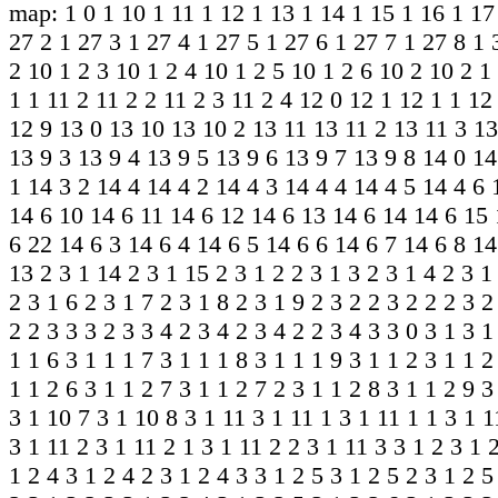
map: 1 0
1 10
1 11
1 12
1 13
1 14
1 15
1 16
1 17
27 2
1 27 3
1 27 4
1 27 5
1 27 6
1 27 7
1 27 8
1 
2
10 1 2 3
10 1 2 4
10 1 2 5
10 1 2 6
10 2
10 2 1
1 1
11 2
11 2 2
11 2 3
11 2 4
12 0
12 1
12 1 1
12
12 9
13 0
13 10
13 10 2
13 11
13 11 2
13 11 3
13
13 9 3
13 9 4
13 9 5
13 9 6
13 9 7
13 9 8
14 0
14
1
14 3 2
14 4
14 4 2
14 4 3
14 4 4
14 4 5
14 4 6
14 6 10
14 6 11
14 6 12
14 6 13
14 6 14
14 6 15
6 22
14 6 3
14 6 4
14 6 5
14 6 6
14 6 7
14 6 8
14
13
2 3 1 14
2 3 1 15
2 3 1 2
2 3 1 3
2 3 1 4
2 3 1
2 3 1 6
2 3 1 7
2 3 1 8
2 3 1 9
2 3 2
2 3 2 2
2 3 2
2
2 3 3 3
2 3 3 4
2 3 4
2 3 4 2
2 3 4 3
3 0
3 1
3 1
1 1 6
3 1 1 1 7
3 1 1 1 8
3 1 1 1 9
3 1 1 2
3 1 1 2
1 1 2 6
3 1 1 2 7
3 1 1 2 7 2
3 1 1 2 8
3 1 1 2 9
3
3 1 10 7
3 1 10 8
3 1 11
3 1 11 1
3 1 11 1 1
3 1 1
3 1 11 2
3 1 11 2 1
3 1 11 2 2
3 1 11 3
3 1 2
3 1 
1 2 4
3 1 2 4 2
3 1 2 4 3
3 1 2 5
3 1 2 5 2
3 1 2 5