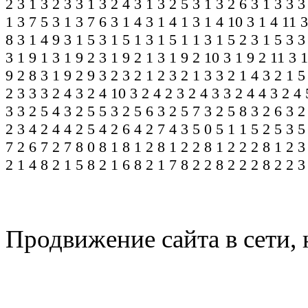
2
3 1 3 2 3
3 1 3 2 4
3 1 3 2 5
3 1 3 2 6
3 1 3 3
3
1 3 7 5
3 1 3 7 6
3 1 4
3 1 4 1
3 1 4 10
3 1 4 11
3
8
3 1 4 9
3 1 5
3 1 5 1
3 1 5 1 1
3 1 5 2
3 1 5 3
3
3 1 9 1
3 1 9 2
3 1 9 2 1
3 1 9 2 10
3 1 9 2 11
3 1
9 2 8
3 1 9 2 9
3 2
3 2 1 2
3 2 1 3
3 2 1 4
3 2 1 5
2 3 3
3 2 4
3 2 4 10
3 2 4 2
3 2 4 3
3 2 4 4
3 2 4 
3
3 2 5 4
3 2 5 5
3 2 5 6
3 2 5 7
3 2 5 8
3 2 6
3 2
2 3
4 2 4
4 2 5
4 2 6
4 2 7
4 3
5 0
5 1 1
5 2
5 3
5
7 2 6
7 2 7
8 0
8 1
8 1 2
8 1 2 2
8 1 2 2 2
8 1 2 3
2 1 4
8 2 1 5
8 2 1 6
8 2 1 7
8 2 2
8 2 2 2
8 2 2 3
Продвижение сайта в сети, 