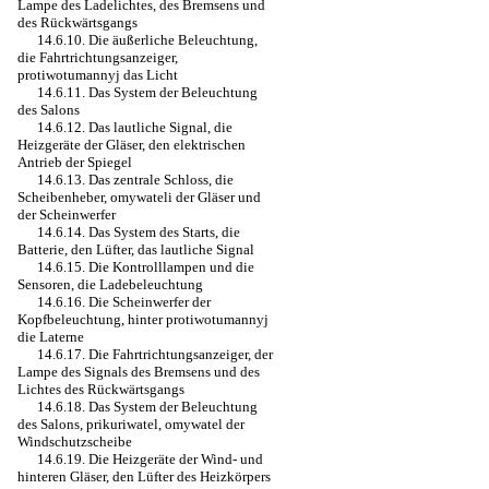
Lampe des Ladelichtes, des Bremsens und
des Rückwärtsgangs
14.6.10. Die äußerliche Beleuchtung,
die Fahrtrichtungsanzeiger,
protiwotumannyj das Licht
14.6.11. Das System der Beleuchtung
des Salons
14.6.12. Das lautliche Signal, die
Heizgeräte der Gläser, den elektrischen
Antrieb der Spiegel
14.6.13. Das zentrale Schloss, die
Scheibenheber, omywateli der Gläser und
der Scheinwerfer
14.6.14. Das System des Starts, die
Batterie, den Lüfter, das lautliche Signal
14.6.15. Die Kontrolllampen und die
Sensoren, die Ladebeleuchtung
14.6.16. Die Scheinwerfer der
Kopfbeleuchtung, hinter protiwotumannyj
die Laterne
14.6.17. Die Fahrtrichtungsanzeiger, der
Lampe des Signals des Bremsens und des
Lichtes des Rückwärtsgangs
14.6.18. Das System der Beleuchtung
des Salons, prikuriwatel, omywatel der
Windschutzscheibe
14.6.19. Die Heizgeräte der Wind- und
hinteren Gläser, den Lüfter des Heizkörpers