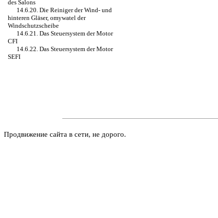
des Salons
14.6.20. Die Reiniger der Wind- und
hinteren Gläser, omywatel der
Windschutzscheibe
14.6.21. Das Steuersystem der Motor
CFI
14.6.22. Das Steuersystem der Motor
SEFI
Продвижение сайта в сети, не дорого.