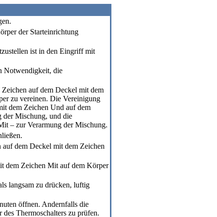
gen.
örper der Starteinrichtung
ustellen ist in den Eingriff mit
n Notwendigkeit, die
 Zeichen auf dem Deckel mit dem
per zu vereinen. Die Vereinigung
mit dem Zeichen Und auf dem
g der Mischung, und die
Mit – zur Verarmung der Mischung.
hließen.
en auf dem Deckel mit dem Zeichen
mit dem Zeichen Mit auf dem Körper
als langsam zu drücken, luftig
nuten öffnen. Andernfalls die
er des Thermoschalters zu prüfen.