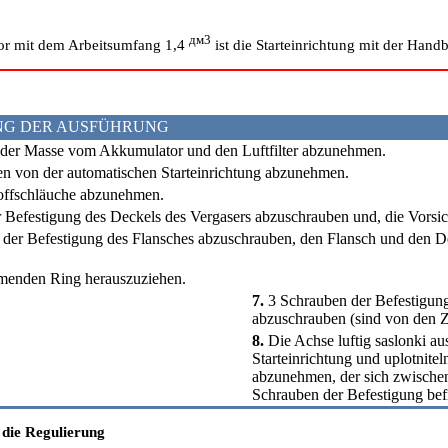
дм3
r mit dem Arbeitsumfang 1,4
ist die Starteinrichtung mit der Han
NG DER AUSFÜHRUNG
der Masse vom Akkumulator und den Luftfilter abzunehmen.
n von der automatischen Starteinrichtung abzunehmen.
offschläuche abzunehmen.
 Befestigung des Deckels des Vergasers abzuschrauben und, die Vorsi
der Befestigung des Flansches abzuschrauben, den Flansch und den De
menden Ring herauszuziehen.
7.
3 Schrauben der Befestigung
abzuschrauben (sind von den Z
8.
Die Achse luftig saslonki au
Starteinrichtung und uplotnit
abzunehmen, der sich zwische
Schrauben der Befestigung bef
 die Regulierung