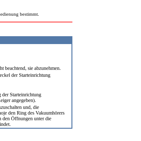
dbedienung bestimmt.
cht beachtend, sie abzunehmen.
ckel der Starteinrichtung
 der Starteinrichtung
eiger angegeben).
szuschalten und, die
elnoje den Ring des Vakuumhörers
n den Öffnungen unter die
indet.