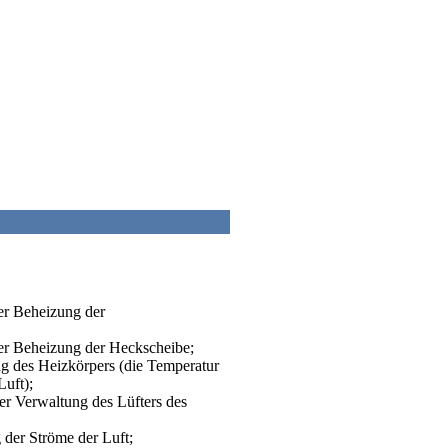
der Beheizung der
der Beheizung der Heckscheibe;
ng des Heizkörpers (die Temperatur
Luft);
der Verwaltung des Lüfters des
g der Ströme der Luft;